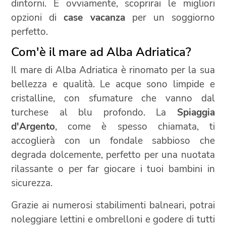
dintorni. E ovviamente, scoprirai le migliori
opzioni di
case vacanza
per un soggiorno
perfetto.
Com'è il mare ad Alba Adriatica?
Il mare di Alba Adriatica è rinomato per la sua
bellezza e qualità. Le acque sono limpide e
cristalline, con sfumature che vanno dal
turchese al blu profondo. La
Spiaggia
d'Argento
, come è spesso chiamata, ti
accoglierà con un fondale sabbioso che
degrada dolcemente, perfetto per una nuotata
rilassante o per far giocare i tuoi bambini in
sicurezza.
Grazie ai numerosi stabilimenti balneari, potrai
noleggiare lettini e ombrelloni e godere di tutti