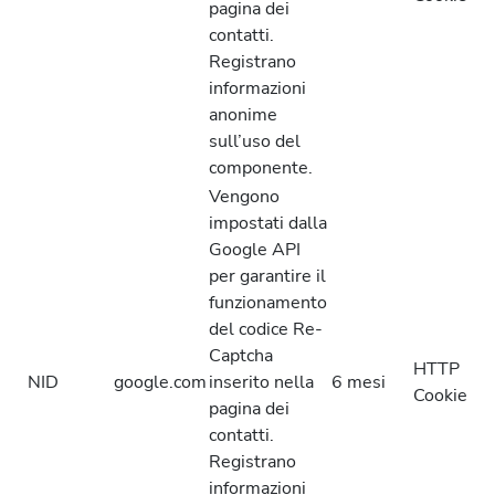
pagina dei
contatti.
Registrano
informazioni
anonime
sull’uso del
componente.
Vengono
impostati dalla
Google API
per garantire il
funzionamento
del codice Re-
Captcha
HTTP
NID
google.com
inserito nella
6 mesi
Cookie
pagina dei
contatti.
Registrano
informazioni