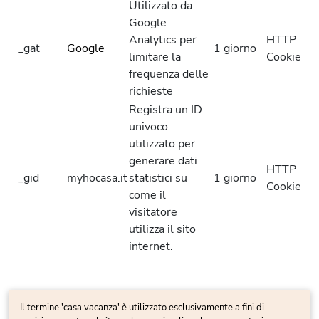
Utilizzato da
Google
Analytics per
HTTP
_gat
Google
1 giorno
limitare la
Cookie
frequenza delle
richieste
Registra un ID
univoco
utilizzato per
generare dati
HTTP
_gid
myhocasa.it
statistici su
1 giorno
Cookie
come il
visitatore
utilizza il sito
internet.
Il termine 'casa vacanza' è utilizzato esclusivamente a fini di