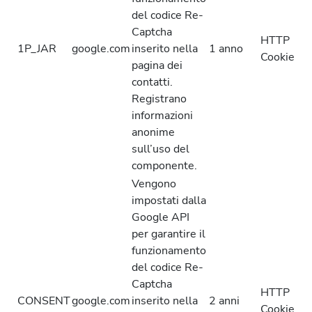
del codice Re-
Captcha
HTTP
1P_JAR
google.com
inserito nella
1 anno
Cookie
pagina dei
contatti.
Registrano
informazioni
anonime
sull’uso del
componente.
Vengono
impostati dalla
Google API
per garantire il
funzionamento
del codice Re-
Captcha
HTTP
CONSENT
google.com
inserito nella
2 anni
Cookie