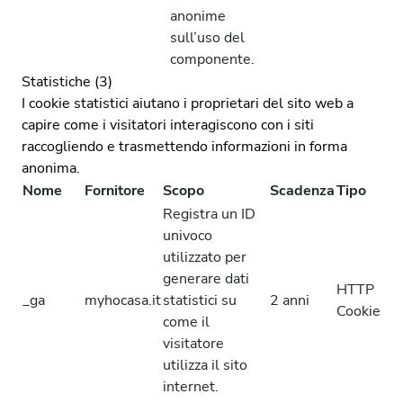
anonime
sull’uso del
componente.
Statistiche (3)
I cookie statistici aiutano i proprietari del sito web a
capire come i visitatori interagiscono con i siti
raccogliendo e trasmettendo informazioni in forma
anonima.
Nome
Fornitore
Scopo
Scadenza
Tipo
Registra un ID
univoco
utilizzato per
generare dati
HTTP
_ga
myhocasa.it
statistici su
2 anni
Cookie
come il
visitatore
utilizza il sito
internet.