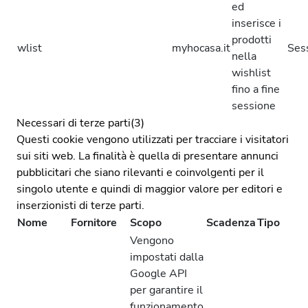
ed
inserisce i
prodotti
wlist
myhocasa.it
Ses
nella
wishlist
fino a fine
sessione
Necessari di terze parti(3)
Questi cookie vengono utilizzati per tracciare i visitatori
sui siti web. La finalità è quella di presentare annunci
pubblicitari che siano rilevanti e coinvolgenti per il
singolo utente e quindi di maggior valore per editori e
inserzionisti di terze parti.
Nome
Fornitore
Scopo
Scadenza
Tipo
Vengono
impostati dalla
Google API
per garantire il
funzionamento