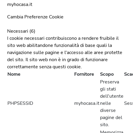
myhocasa.it
Cambia Preferenze Cookie
Necessari (6)
I cookie necessari contribuiscono a rendere fruibile il
sito web abilitandone funzionalità di base quali la
navigazione sulle pagine e l'accesso alle aree protette
del sito. Il sito web non è in grado di funzionare
correttamente senza questi cookie.
Nome
Fornitore
Scopo
Sca
Preserva
gli stati
dell'utente
PHPSESSID
myhocasa.it
nelle
Ses
diverse
pagine del
sito.
Memorizza