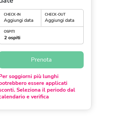
date
CHECK-IN
CHECK-OUT
Aggiungi data
Aggiungi data
OSPITI
2 ospiti
Prenota
Per soggiorni più lunghi
potrebbero essere applicati
sconti. Seleziona il periodo dal
calendario e verifica