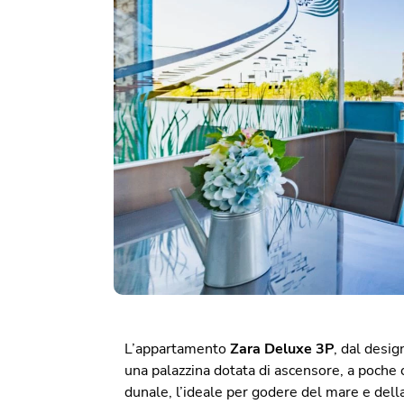
L’appartamento
Zara Deluxe 3P
, dal desig
una palazzina dotata di ascensore, a poche c
dunale, l’ideale per godere del mare e della