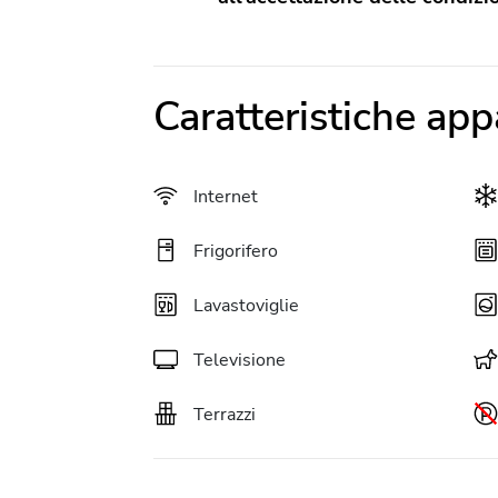
Caratteristiche ap
Internet
Frigorifero
Lavastoviglie
Televisione
Terrazzi