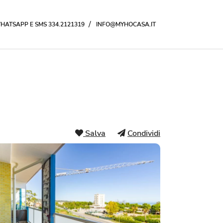
/
HATSAPP E SMS 334.2121319
INFO@MYHOCASA.IT
Salva
Condividi