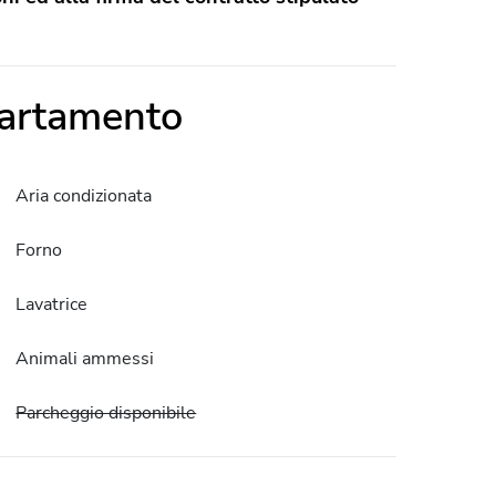
partamento
Aria condizionata
Forno
Lavatrice
Animali ammessi
Parcheggio disponibile